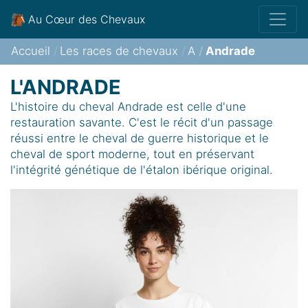
Au Cœur des Chevaux
Accueil
Les races de chevaux
A
Andrade
L'ANDRADE
L'histoire du cheval Andrade est celle d'une
restauration savante. C'est le récit d'un passage
réussi entre le cheval de guerre historique et le
cheval de sport moderne, tout en préservant
l'intégrité génétique de l'étalon ibérique original.