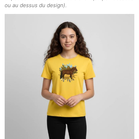
ou au dessus du design)
.