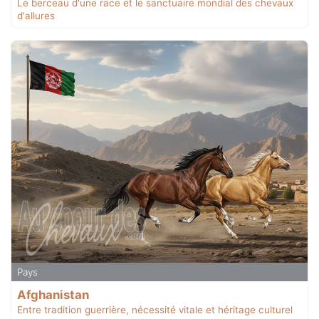
Le berceau d'une race et le sanctuaire mondial des chevaux
d'allures
Pays
Afghanistan
Entre tradition guerrière, nécessité vitale et héritage culturel