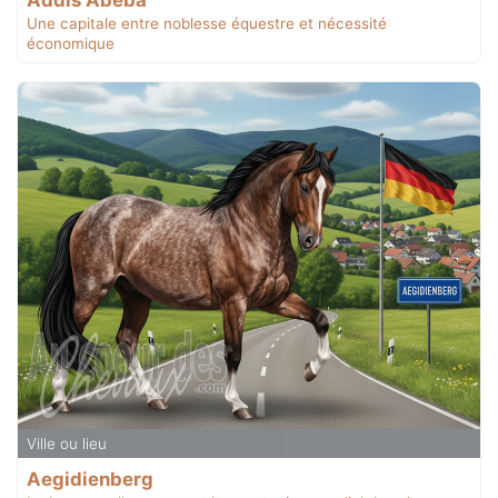
Addis Abeba
Une capitale entre noblesse équestre et nécessité
économique
Ville ou lieu
Aegidienberg