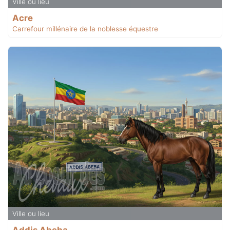
Ville ou lieu
Acre
Carrefour millénaire de la noblesse équestre
Ville ou lieu