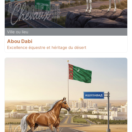
Ville ou lieu
Abou Dabi
Excellence équestre et héritage du désert