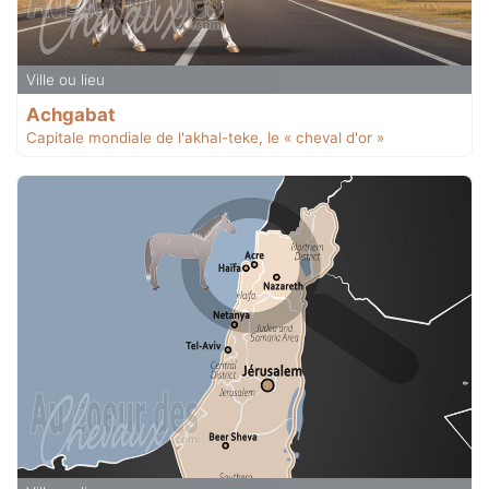
Ville ou lieu
Achgabat
Capitale mondiale de l'akhal-teke, le « cheval d'or »