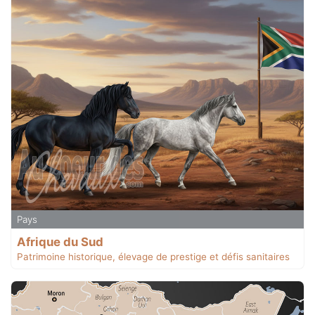
Pays
Afrique du Sud
Patrimoine historique, élevage de prestige et défis sanitaires