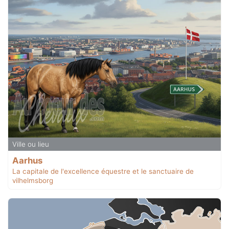
Ville ou lieu
Aarhus
La capitale de l'excellence équestre et le sanctuaire de
vilhelmsborg