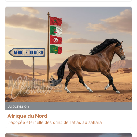
Subdivision
Afrique du Nord
L'épopée éternelle des crins de l'atlas au sahara