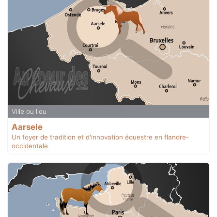
Ville ou lieu
Aarsele
Un foyer de tradition et d'innovation équestre en flandre-
occidentale