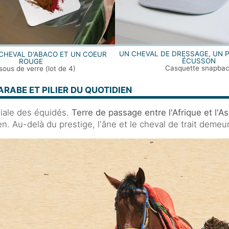
UN CHEVAL DE DRESSAGE, UN 
 CHEVAL D'ABACO ET UN COEUR
ÉCUSSON
ROUGE
Casquette snapba
ous de verre (lot de 4)
RABE ET PILIER DU QUOTIDIEN
iale des équidés.
Terre de passage entre l'Afrique et l'Asi
. Au-delà du prestige, l'âne et le cheval de trait demeur