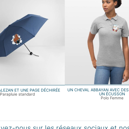
UN CHEVAL ABBAYAN AVEC DES
ALEZAN ET UNE PAGE DÉCHIRÉE
UN ÉCUSSON
Parapluie standard
Polo Femme
vez-nous sur les réseaux sociaux et no