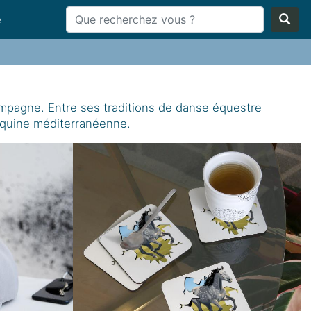
e
campagne. Entre ses traditions de danse équestre
équine méditerranéenne.