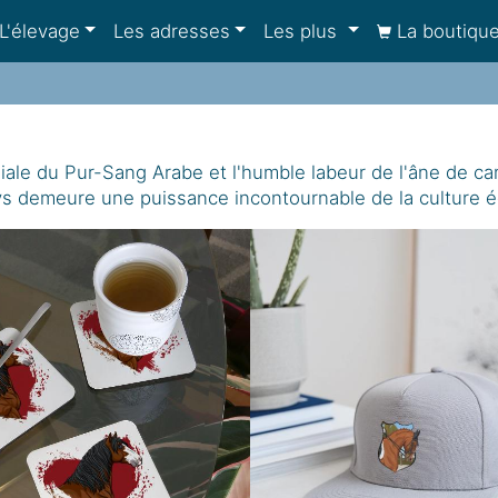
L'élevage
Les adresses
Les plus
La boutiqu
ndiale du Pur-Sang Arabe et l'humble labeur de l'âne de 
ays demeure une puissance incontournable de la culture 