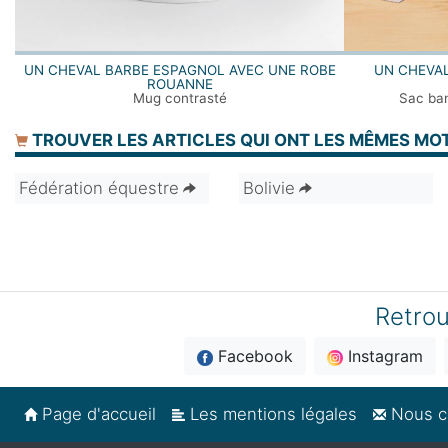
UN CHEVAL BARBE ESPAGNOL AVEC UNE ROBE
UN CHEVAL
ROUANNE
Mug contrasté
Sac ban
TROUVER LES ARTICLES QUI ONT LES MÊMES MO
Fédération équestre
Bolivie
Retrou
Facebook
Instagram
Page d'accueil
Les mentions légales
Nous c