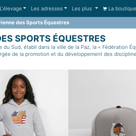
L'élevage
Les adresses
Les plus
La boutiqu
vienne des Sports Équestres
 DES SPORTS ÉQUESTRES
e du Sud, établi dans la ville de la Paz, la « Fédératio
rgée de la promotion et du développement des disciplines