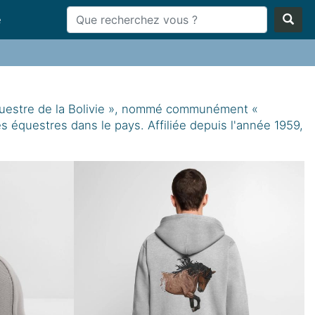
e
n Équestre de la Bolivie », nommé communément «
 équestres dans le pays. Affiliée depuis l'année 1959,