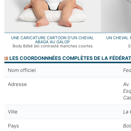
UNE CARICATURE CARTOON D'UN CHEVAL
UN CHEVAL 
ABAGA AU GALOP
Body Bébé bio contrasté manches courtes
S
LES COORDONNNÉES COMPLÈTES DE LA FÉDÉRATI
Nom officiel
Fed
Adresse
Av.
Esq
Cas
Ville
La 
Pays
Bol