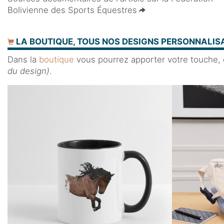
Bolivienne des Sports Équestres
LA BOUTIQUE, TOUS NOS DESIGNS PERSONNALISA
Dans la
boutique
vous pourrez apporter votre touche, en
du design)
.