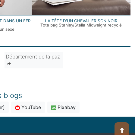
T DANS UN FER
LA TÊTE D'UN CHEVAL FRISON NOIR
Tote bag Stanley/Stella Midweight recyclé
unisexe
Département de la paz
s blogs
er)
YouTube
Pixabay