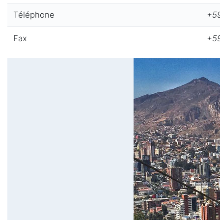
Téléphone
+59
Fax
+59