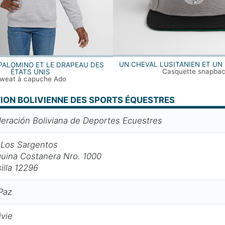
UN CHEVAL LUSITANIEN ET UN 
PALOMINO ET LE DRAPEAU DES
Casquette snapba
ÉTATS UNIS
weat à capuche Ado
ON BOLIVIENNE DES SPORTS ÉQUESTRES
eración Boliviana de Deportes Ecuestres
 Los Sargentos
uina Costanera Nro. 1000
illa 12296
Paz
ivie