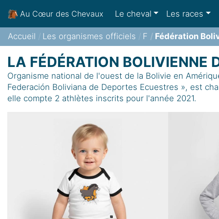
Le cheval
Les races
Au Cœur des Chevaux
Accueil
Les organismes officiels
F
Fédération Boli
LA FÉDÉRATION BOLIVIENNE
Organisme national de l'ouest de la Bolivie en Amériqu
Federación Boliviana de Deportes Ecuestres », est cha
elle compte 2 athlètes inscrits pour l'année 2021.