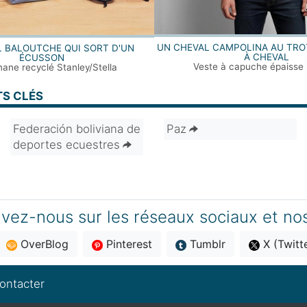
UN CHEVAL CAMPOLINA AU TRO
 BALOUTCHE QUI SORT D'UN
À CHEVAL
ÉCUSSON
Veste à capuche épaisse 
ane recyclé Stanley/Stella
TS CLÉS
Federación boliviana de
Paz
deportes ecuestres
vez-nous sur les réseaux sociaux et no
OverBlog
Pinterest
Tumblr
X (Twitt
ontacter