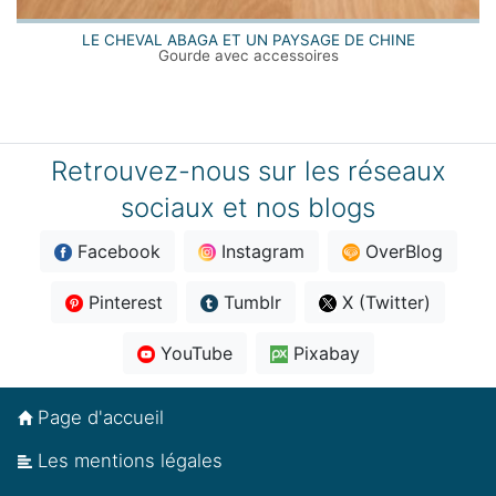
LE CHEVAL ABAGA ET UN PAYSAGE DE CHINE
Gourde avec accessoires
Retrouvez-nous sur les réseaux
sociaux et nos blogs
Facebook
Instagram
OverBlog
Pinterest
Tumblr
X (Twitter)
YouTube
Pixabay
Page d'accueil
Les mentions légales