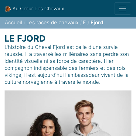
Au Cœur des Chevaux
Accueil
Les races de chevaux
F
Fjord
LE FJORD
L'histoire du Cheval Fjord est celle d'une survie
réussie. Il a traversé les millénaires sans perdre son
identité visuelle ni sa force de caractère. Hier
compagnon indispensable des fermiers et des rois
vikings, il est aujourd'hui l'ambassadeur vivant de la
culture norvégienne à travers le monde.