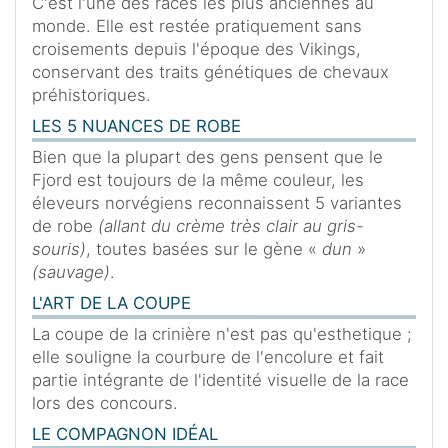
C'est l'une des races les plus anciennes au
monde. Elle est restée pratiquement sans
croisements depuis l'époque des Vikings,
conservant des traits génétiques de chevaux
préhistoriques.
LES 5 NUANCES DE ROBE
Bien que la plupart des gens pensent que le
Fjord est toujours de la même couleur, les
éleveurs norvégiens reconnaissent 5 variantes
de robe
(allant du crème très clair au gris-
souris)
, toutes basées sur le gène «
dun
»
(sauvage)
.
L'ART DE LA COUPE
La coupe de la crinière n'est pas qu'esthetique ;
elle souligne la courbure de l'encolure et fait
partie intégrante de l'identité visuelle de la race
lors des concours.
LE COMPAGNON IDÉAL