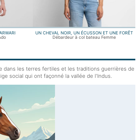
MARWARI
UN CHEVAL NOIR, UN ÉCUSSON ET UNE FORÊT
Ado
Débardeur à col bateau Femme
ans les terres fertiles et les traditions guerrières de
ge social qui ont façonné la vallée de l'Indus.