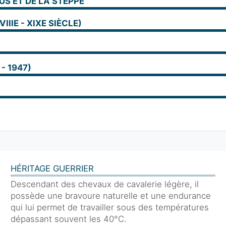
US ET DE LA STEPPE
IIIE - XIXE SIÈCLE)
- 1947)
HÉRITAGE GUERRIER
Descendant des chevaux de cavalerie légère, il
possède une bravoure naturelle et une endurance
qui lui permet de travailler sous des températures
dépassant souvent les 40°C.