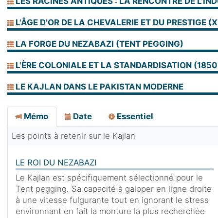
LES RACINES ANTIQUES : LA RENCONTRE DE L'IND
L'ÂGE D'OR DE LA CHEVALERIE ET DU PRESTIGE (XV
LA FORGE DU NEZABAZI (TENT PEGGING)
L'ÈRE COLONIALE ET LA STANDARDISATION (1850 
LE KAJLAN DANS LE PAKISTAN MODERNE
Mémo
Date
Essentiel
Les points à retenir sur le Kajlan
LE ROI DU NEZABAZI
Le Kajlan est spécifiquement sélectionné pour le
Tent pegging. Sa capacité à galoper en ligne droite
à une vitesse fulgurante tout en ignorant le stress
environnant en fait la monture la plus recherchée