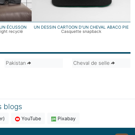
 UN ÉCUSSON
UN DESSIN CARTOON D'UN CHEVAL ABACO PIE
ight recyclé
Casquette snapback
Pakistan
Cheval de selle
s blogs
er)
YouTube
Pixabay