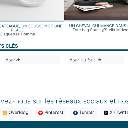
UN CHEVAL QUI MANGE DANS
SATEAGUE, UN ÉCUSSON ET UNE
Tote bag Stanley/Stella Midwe
PLAGE
Claquettes Homme
TS CLÉS
Asie
Asie du Sud
vez-nous sur les réseaux sociaux et no
OverBlog
Pinterest
Tumblr
X (Twitt