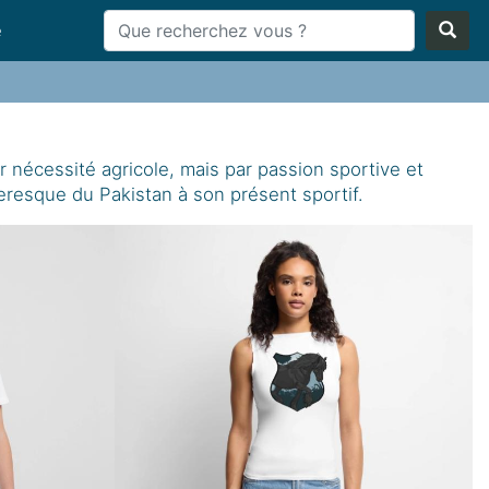
e
ar nécessité agricole, mais par passion sportive et
leresque du Pakistan à son présent sportif.