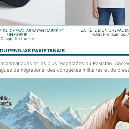
LA TÊTE D'UN CHEVAL 
E DU CHEVAL ABBAYAN CABRÉ ET
T-shirt Premium bio 
UN COEUR
Casquette trucker
N DU PENDJAB PAKISTANAIS
mblématiques et les plus respectées du Pakistan. Ancrée d
agues de migrations, des conquêtes militaires et du presti