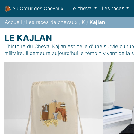
Le cheval
Les races
Au Cœur des Chevaux
Accueil
Les races de chevaux
K
Kajlan
LE KAJLAN
L’histoire du Cheval Kajlan est celle d'une survie cultu
militaire. Il demeure aujourd'hui le témoin vivant de 