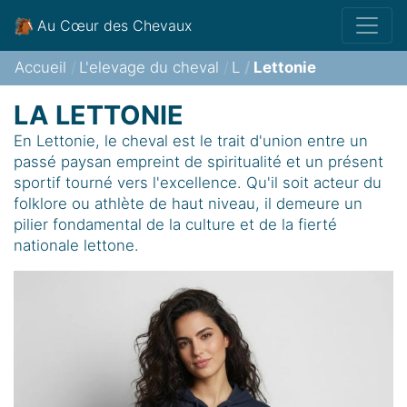
Au Cœur des Chevaux
Accueil
L'elevage du cheval
L
Lettonie
LA LETTONIE
En Lettonie, le cheval est le trait d'union entre un
passé paysan empreint de spiritualité et un présent
sportif tourné vers l'excellence. Qu'il soit acteur du
folklore ou athlète de haut niveau, il demeure un
pilier fondamental de la culture et de la fierté
nationale lettone.