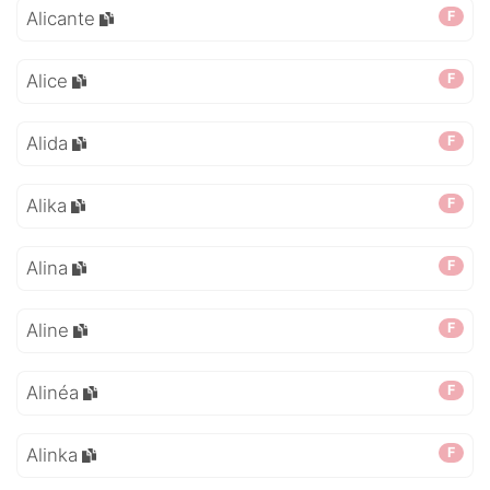
Alicante
F
Alice
F
Alida
F
Alika
F
Alina
F
Aline
F
Alinéa
F
Alinka
F