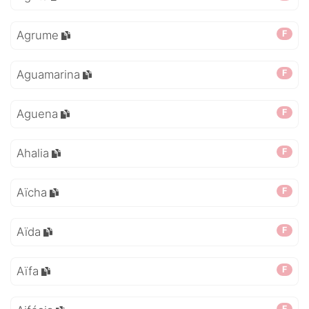
Agrume
F
Aguamarina
F
Aguena
F
Ahalia
F
Aïcha
F
Aïda
F
Aïfa
F
F