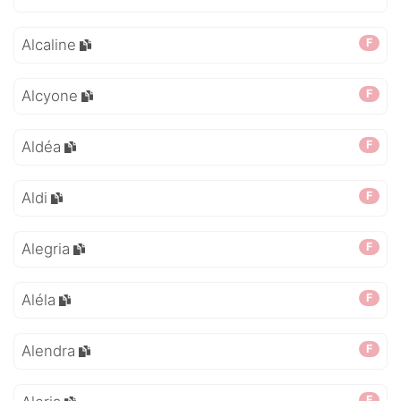
Alcaline
F
Alcyone
F
Aldéa
F
Aldi
F
Alegria
F
Aléla
F
Alendra
F
F