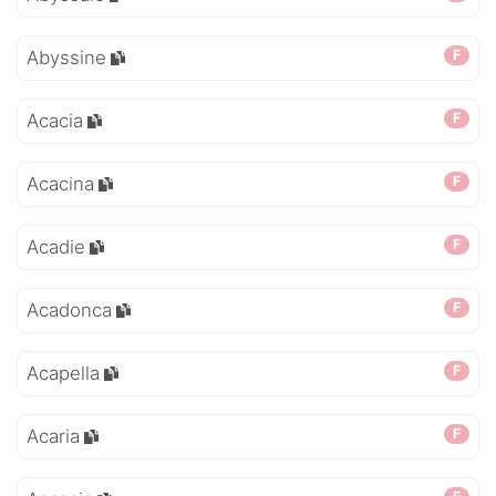
Abyssine
F
Acacia
F
Acacina
F
Acadie
F
Acadonca
F
Acapella
F
Acaria
F