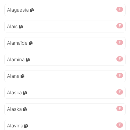
Alagaesia
F
Alaïs
F
Alamaïde
F
Alamina
F
Alana
F
Alasca
F
Alaska
F
Alaviria
F