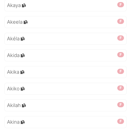
Akaya
F
Akeela
F
Akéla
F
Akida
F
Akika
F
Akiko
F
Akilah
F
Akina
F