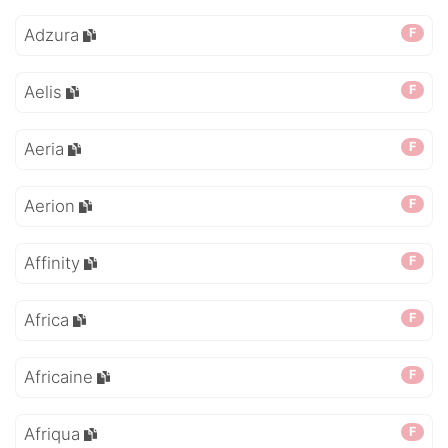
Adzura
F
Aelis
F
Aeria
F
Aerion
F
Affinity
F
Africa
F
Africaine
F
Afriqua
F