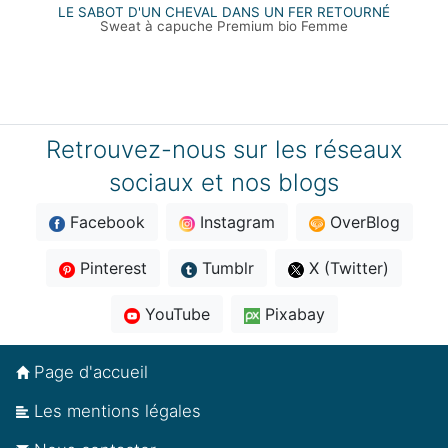
LE SABOT D'UN CHEVAL DANS UN FER RETOURNÉ
Sweat à capuche Premium bio Femme
Retrouvez-nous sur les réseaux
sociaux et nos blogs
Facebook
Instagram
OverBlog
Pinterest
Tumblr
X (Twitter)
YouTube
Pixabay
Page d'accueil
Les mentions légales