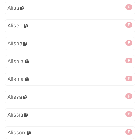
Alisa
F
Alisée
F
Alisha
F
Alishia
F
Alisma
F
Alissa
F
Alissia
F
Alisson
F