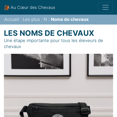
Au Cœur des Chevaux
Accueil
Les plus
N
Noms de chevaux
LES NOMS DE CHEVAUX
Une étape importante pour tous les éleveurs de
chevaux