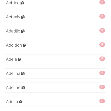
Actrice
F
Actualy
F
Adadjio
F
Addition
F
Adèle
F
Adelina
F
Adeline
F
Adella
F