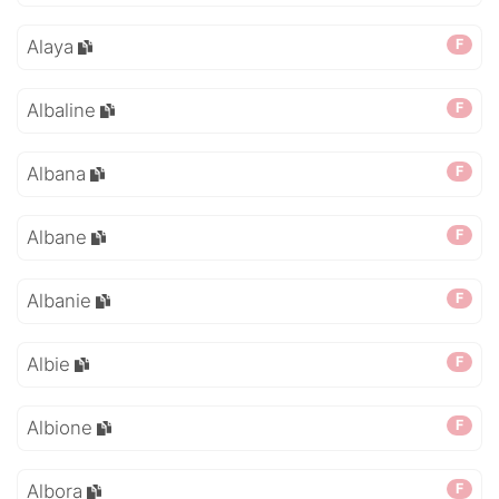
Alaya
F
Albaline
F
Albana
F
Albane
F
Albanie
F
Albie
F
Albione
F
Albora
F