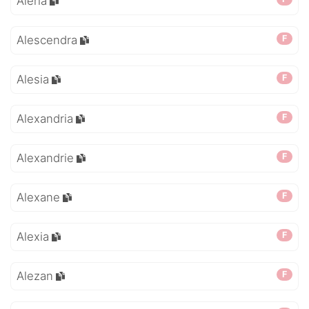
Aleria
Alescendra
F
Alesia
F
Alexandria
F
Alexandrie
F
Alexane
F
Alexia
F
Alezan
F