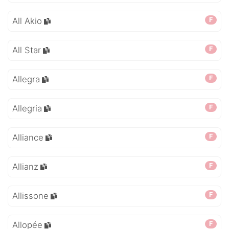
All Akio
F
All Star
F
Allegra
F
Allegria
F
Alliance
F
Allianz
F
Allissone
F
Allopée
F