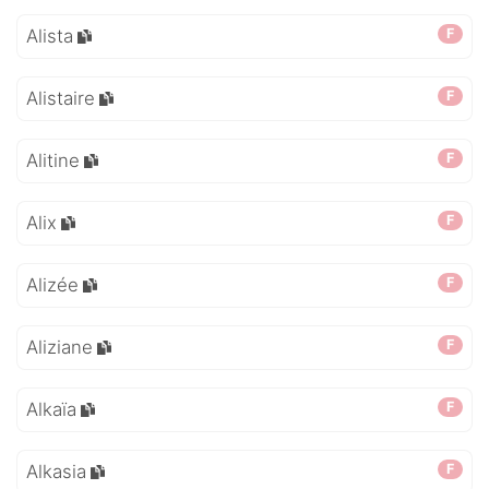
Alista
F
Alistaire
F
Alitine
F
Alix
F
Alizée
F
Aliziane
F
Alkaïa
F
Alkasia
F