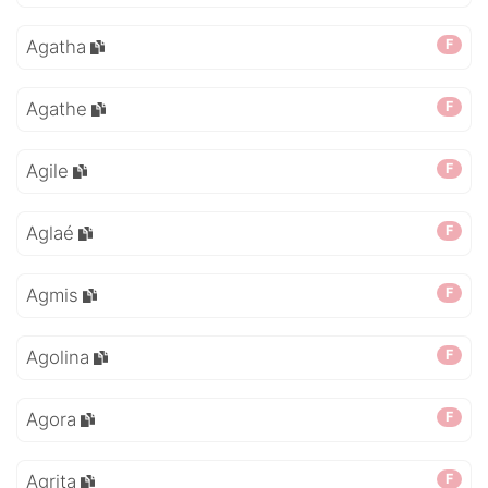
Agatha
F
Agathe
F
Agile
F
Aglaé
F
Agmis
F
Agolina
F
Agora
F
Agrita
F