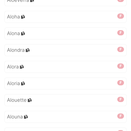
Aloëverra
Aloha
F
Alona
F
Alondra
F
Alora
F
Aloria
F
Alouette
F
Alouna
F