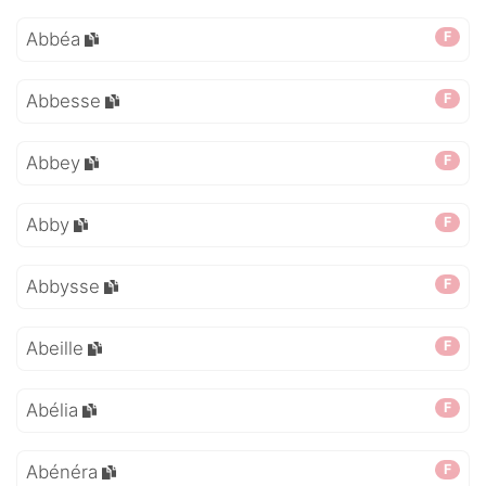
Abbéa
F
Abbesse
F
Abbey
F
Abby
F
Abbysse
F
Abeille
F
Abélia
F
Abénéra
F