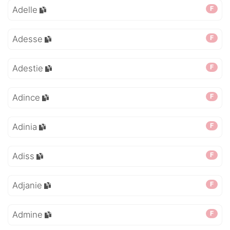
Adelle
F
Adesse
F
Adestie
F
Adince
F
Adinia
F
Adiss
F
Adjanie
F
Admine
F