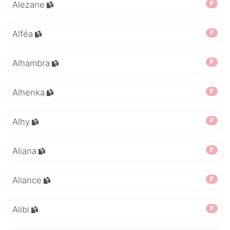
Alezane
F
Alféa
F
Alhambra
F
Alhenka
F
Alhy
F
Aliana
F
Aliance
F
Alibi
F