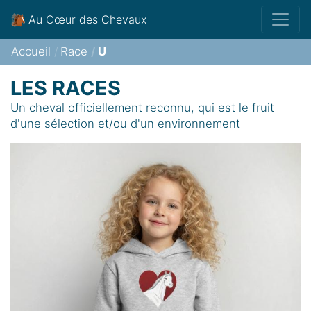
Au Cœur des Chevaux
Accueil
Race
U
LES RACES
Un cheval officiellement reconnu, qui est le fruit
d'une sélection et/ou d'un environnement