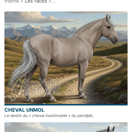
thème «
Les races
»...
CHEVAL UNMOL
Le destin du « cheval inestimable » du pendjab.