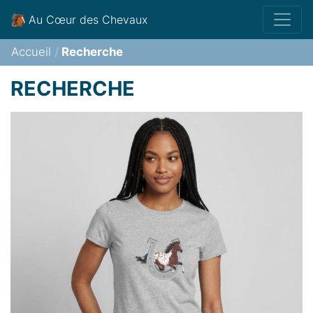
Au Cœur des Chevaux
Accueil
Recherche
RECHERCHE