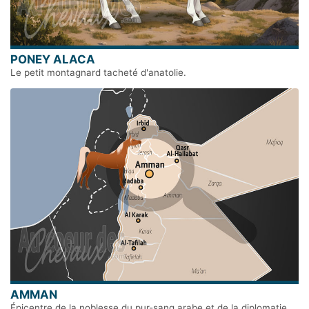
PONEY ALACA
Le petit montagnard tacheté d'anatolie.
AMMAN
Épicentre de la noblesse du pur-sang arabe et de la diplomatie