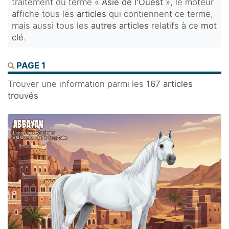
traitement du terme «
Asie de l'Ouest
», le moteur
affiche tous les
articles
qui contiennent ce terme,
mais aussi tous les
autres articles
relatifs à ce
mot
clé
.
PAGE 1
Trouver une information parmi les
167 articles
trouvés