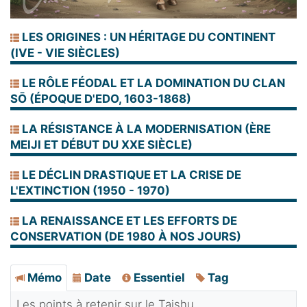
LES ORIGINES : UN HÉRITAGE DU CONTINENT
(IVE - VIE SIÈCLES)
LE RÔLE FÉODAL ET LA DOMINATION DU CLAN
SŌ (ÉPOQUE D'EDO, 1603-1868)
LA RÉSISTANCE À LA MODERNISATION (ÈRE
MEIJI ET DÉBUT DU XXE SIÈCLE)
LE DÉCLIN DRASTIQUE ET LA CRISE DE
L'EXTINCTION (1950 - 1970)
LA RENAISSANCE ET LES EFFORTS DE
CONSERVATION (DE 1980 À NOS JOURS)
Mémo
Date
Essentiel
Tag
Les points à retenir sur le Taishu