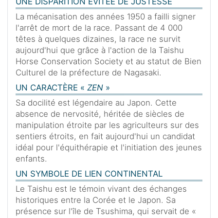
UNE DISPARITION ÉVITÉE DE JUSTESSE
La mécanisation des années 1950 a failli signer
l'arrêt de mort de la race. Passant de 4 000
têtes à quelques dizaines, la race ne survit
aujourd'hui que grâce à l'action de la Taishu
Horse Conservation Society et au statut de Bien
Culturel de la préfecture de Nagasaki.
UN CARACTÈRE «
ZEN
»
Sa docilité est légendaire au Japon. Cette
absence de nervosité, héritée de siècles de
manipulation étroite par les agriculteurs sur des
sentiers étroits, en fait aujourd'hui un candidat
idéal pour l'équithérapie et l'initiation des jeunes
enfants.
UN SYMBOLE DE LIEN CONTINENTAL
Le Taishu est le témoin vivant des échanges
historiques entre la Corée et le Japon. Sa
présence sur l'île de Tsushima, qui servait de «