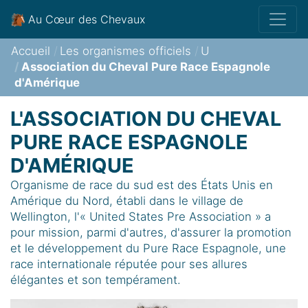
Au Cœur des Chevaux
Accueil
Les organismes officiels
U
Association du Cheval Pure Race Espagnole
d'Amérique
L'ASSOCIATION DU CHEVAL
PURE RACE ESPAGNOLE
D'AMÉRIQUE
Organisme de race du sud est des États Unis en
Amérique du Nord, établi dans le village de
Wellington, l'« United States Pre Association » a
pour mission, parmi d'autres, d'assurer la promotion
et le développement du Pure Race Espagnole, une
race internationale réputée pour ses allures
élégantes et son tempérament.