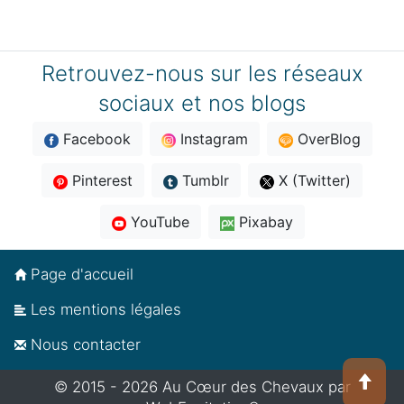
Retrouvez-nous sur les réseaux
sociaux et nos blogs
Facebook
Instagram
OverBlog
Pinterest
Tumblr
X (Twitter)
YouTube
Pixabay
Page d'accueil
Les mentions légales
Nous contacter
© 2015 - 2026
Au Cœur des Chevaux par