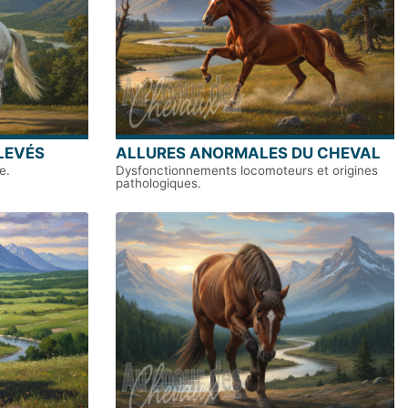
LEVÉS
ALLURES ANORMALES DU CHEVAL
e.
Dysfonctionnements locomoteurs et origines
pathologiques.