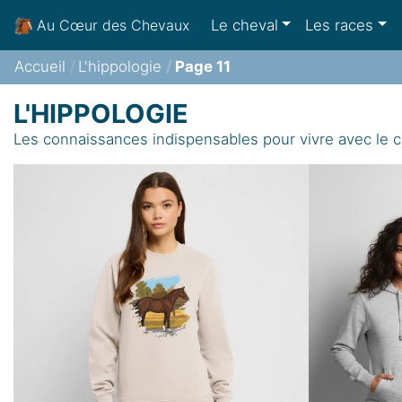
Le cheval
Les races
Au Cœur des Chevaux
Accueil
L'hippologie
Page 11
L'HIPPOLOGIE
Les connaissances indispensables pour vivre avec le 