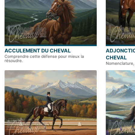
ACCULEMENT DU CHEVAL
ADJONCTIO
Comprendre cette défense pour mieux la
CHEVAL
résoudre.
Nomenclature, g