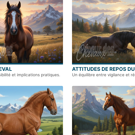
EVAL
ATTITUDES DE REPOS D
bilité et implications pratiques.
Un équilibre entre vigilance et r