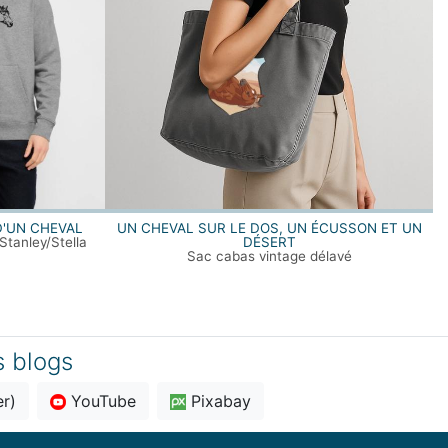
D'UN CHEVAL
UN CHEVAL SUR LE DOS, UN ÉCUSSON ET UN
tanley/Stella
DÉSERT
Sac cabas vintage délavé
s blogs
er)
YouTube
Pixabay