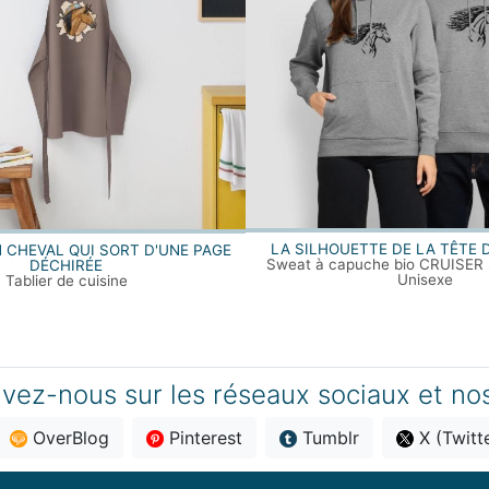
LA SILHOUETTE DE LA TÊTE 
N CHEVAL QUI SORT D'UNE PAGE
Sweat à capuche bio CRUISER S
DÉCHIRÉE
Unisexe
Tablier de cuisine
vez-nous sur les réseaux sociaux et no
OverBlog
Pinterest
Tumblr
X (Twitt