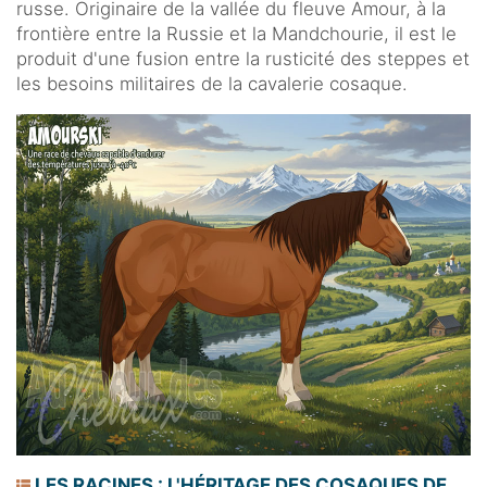
russe. Originaire de la vallée du fleuve Amour, à la
frontière entre la Russie et la Mandchourie, il est le
produit d'une fusion entre la rusticité des steppes et
les besoins militaires de la cavalerie cosaque.
LES RACINES : L'HÉRITAGE DES COSAQUES DE