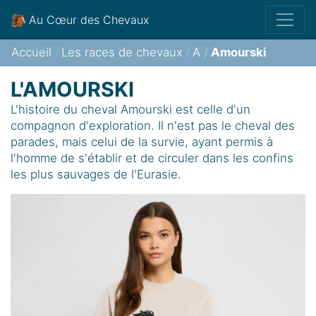
Au Cœur des Chevaux
Accueil
Les races de chevaux
A
Amourski
L'AMOURSKI
L'histoire du cheval Amourski est celle d'un
compagnon d'exploration. Il n'est pas le cheval des
parades, mais celui de la survie, ayant permis à
l'homme de s'établir et de circuler dans les confins
les plus sauvages de l'Eurasie.