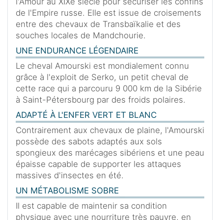
l'Amour au XIXe siècle pour sécuriser les confins
de l'Empire russe. Elle est issue de croisements
entre des chevaux de Transbaïkalie et des
souches locales de Mandchourie.
UNE ENDURANCE LÉGENDAIRE
Le cheval Amourski est mondialement connu
grâce à l'exploit de Serko, un petit cheval de
cette race qui a parcouru 9 000 km de la Sibérie
à Saint-Pétersbourg par des froids polaires.
ADAPTÉ À L'ENFER VERT ET BLANC
Contrairement aux chevaux de plaine, l'Amourski
possède des sabots adaptés aux sols
spongieux des marécages sibériens et une peau
épaisse capable de supporter les attaques
massives d'insectes en été.
UN MÉTABOLISME SOBRE
Il est capable de maintenir sa condition
physique avec une nourriture très pauvre, en