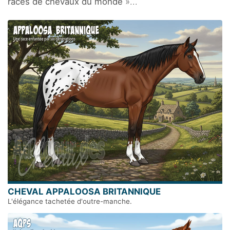
races de chevaux du monde
»...
CHEVAL APPALOOSA BRITANNIQUE
L'élégance tachetée d'outre-manche.