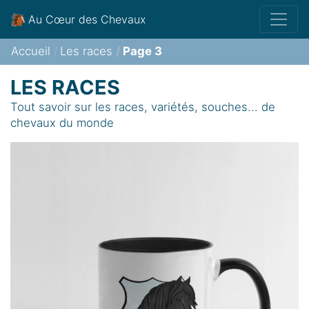
Au Cœur des Chevaux
Accueil
Les races
Page 3
LES RACES
Tout savoir sur les races, variétés, souches... de
chevaux du monde