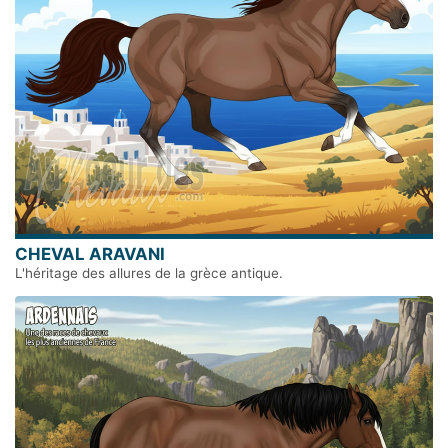
CHEVAL ARAVANI
L'héritage des allures de la grèce antique.